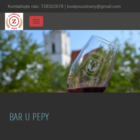
Kontaktujte nás:
728322678
|
kostpouzdrany@gmail.com
Menu
BAR U PEPY