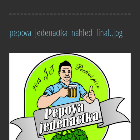
pepova_jedenactka_nahled_final..jpg